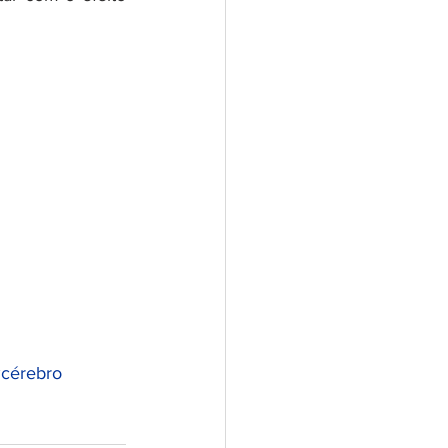
cérebro