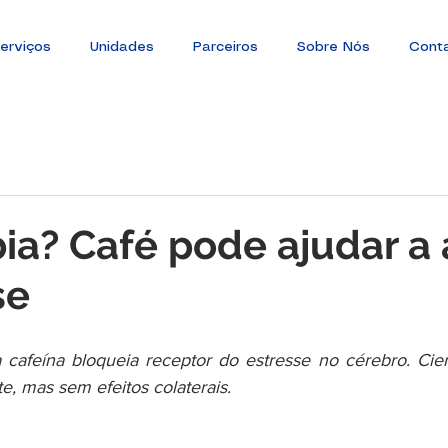
erviços
Unidades
Parceiros
Sobre Nós
Cont
ia? Café pode ajudar a a
se
cafeína bloqueia receptor do estresse no cérebro. Cien
e, mas sem efeitos colaterais.