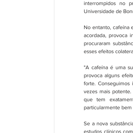
interrompidos no p
Universidade de Bon
No entanto, cafeína 
acordada, provoca in
procuraram substân
esses efeitos colatera
"A cafeína é uma sub
provoca alguns efei
forte. Conseguimos 
vezes mais potente. 
que tem exatament
particularmente bem 
Se a nova substânci
estudos clínicos com