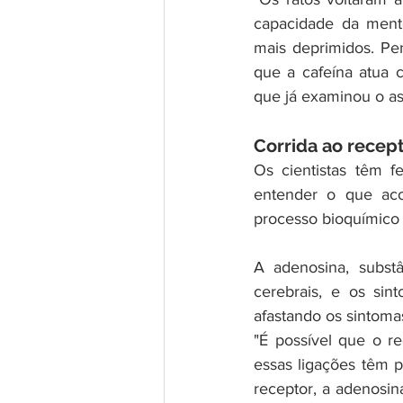
capacidade da ment
mais deprimidos. P
que a cafeína atua c
que já examinou o as
Corrida ao recep
Os cientistas têm f
entender o que aco
processo bioquímico
A adenosina, substâ
cerebrais, e os sin
afastando os sintoma
"É possível que o r
essas ligações têm 
receptor, a adenosin