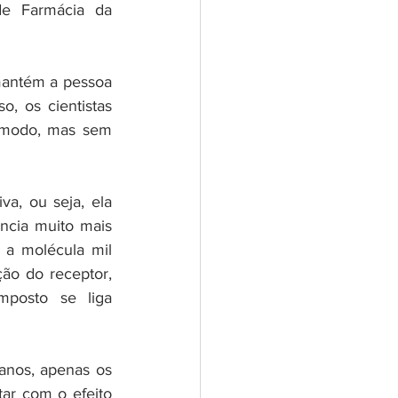
de Farmácia da 
mantém a pessoa 
, os cientistas 
 modo, mas sem 
a, ou seja, ela 
ncia muito mais 
a molécula mil 
ão do receptor, 
osto se liga 
nos, apenas os 
ar com o efeito 