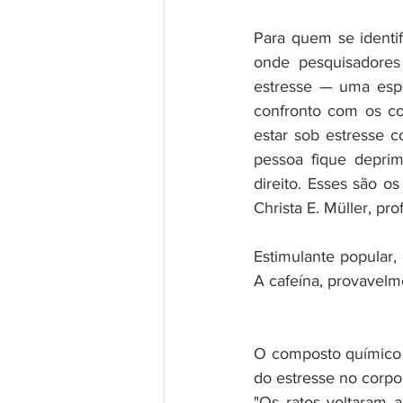
Para quem se identi
onde pesquisadores
estresse — uma esp
confronto com os co
estar sob estresse c
pessoa fique deprim
direito. Esses são os
Christa E. Müller, pr
Estimulante popular,
A cafeína, provavelm
O composto químico 
do estresse no corpo
"Os ratos voltaram 