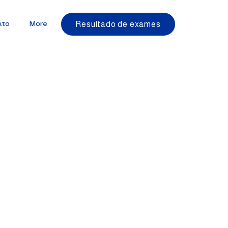
Resultado de exames
ato
More