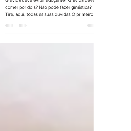
gravidez
Grávida deve evitar adoçante? Grávida deve
comer por dois? Não pode fazer ginástica?
Tire, aqui, todas as suas dúvidas O primeiro...