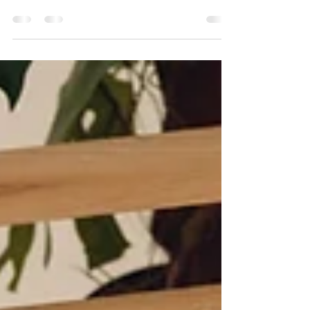
indispensável. O corpo humano tem, em
média, 3...