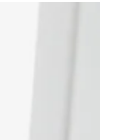
urinárias...