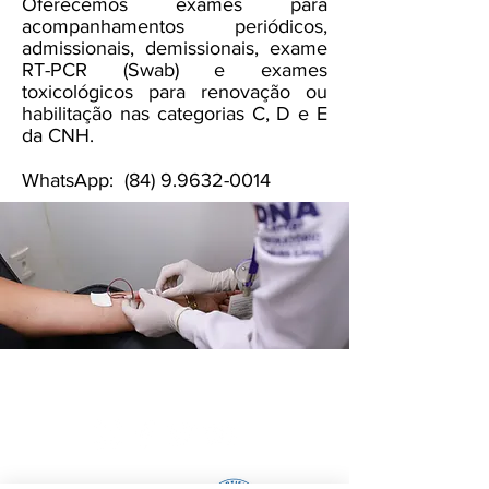
Oferecemos exames para
acompanhamentos periódicos,
admissionais, demissionais, exame
RT-PCR (Swab) e exames
toxicológicos para renovação ou
habilitação nas categorias C, D e E
da CNH.
WhatsApp:
(84) 9.9632-0014
Confiança no Resultado!