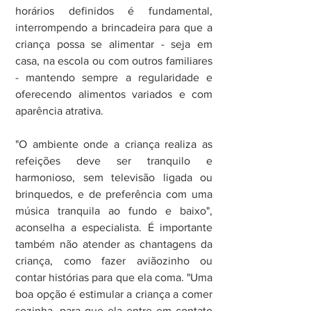
horários definidos é fundamental, 
interrompendo a brincadeira para que a 
criança possa se alimentar - seja em 
casa, na escola ou com outros familiares 
- mantendo sempre a regularidade e 
oferecendo alimentos variados e com 
aparência atrativa.
"O ambiente onde a criança realiza as 
refeições deve ser tranquilo e 
harmonioso, sem televisão ligada ou 
brinquedos, e de preferência com uma 
música tranquila ao fundo e baixo", 
aconselha a especialista. É importante 
também não atender as chantagens da 
criança, como fazer aviãozinho ou 
contar histórias para que ela coma. "Uma 
boa opção é estimular a criança a comer 
sozinha, para que ela entre em contato 