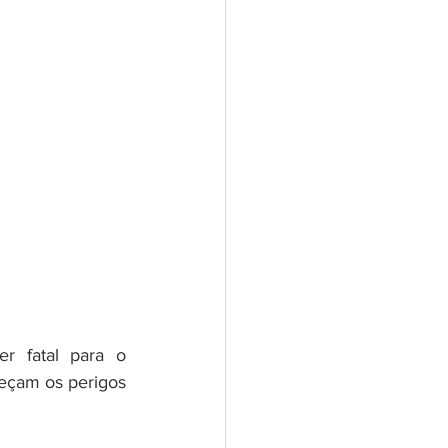
 fatal para o 
eçam os perigos 