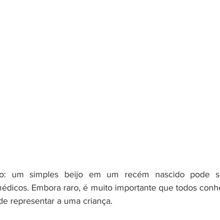
o: um simples beijo em um recém nascido pode ser
édicos. Embora raro, é muito importante que todos conh
de representar a uma criança.