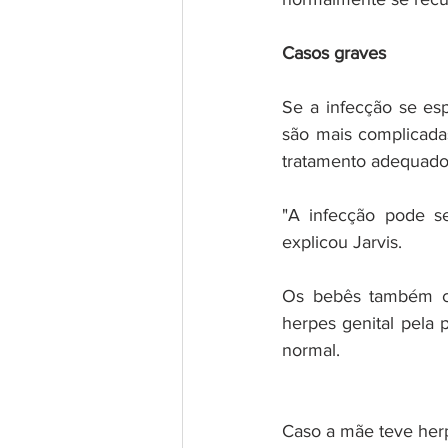
Casos graves
Se a infecção se es
são mais complicada
tratamento adequado
"A infecção pode se
explicou Jarvis.
Os bebês também co
herpes genital pela 
normal. 
Caso a mãe teve herp