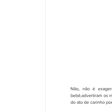
Não, não é exager
bebê,advertiram os m
do ato de carinho po