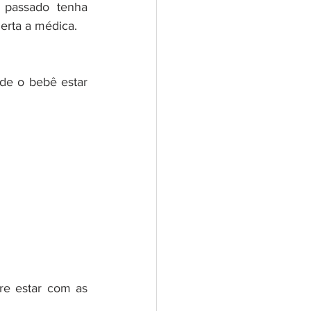
 passado tenha 
erta a médica.
de o bebê estar 
e estar com as 