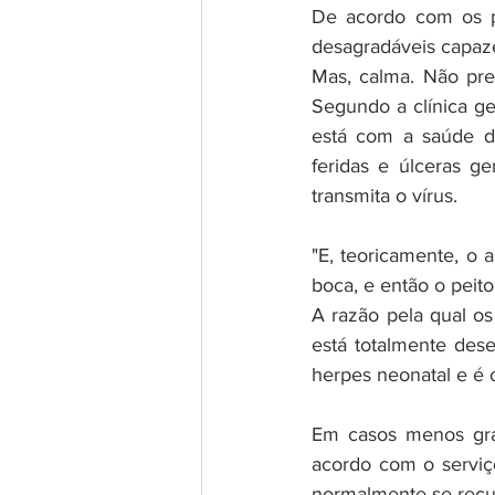
De acordo com os p
desagradáveis ​​capaz
Mas, calma. Não pre
Segundo a clínica ge
está com a saúde de
feridas e úlceras ge
transmita o vírus.
"E, teoricamente, o 
boca, e então o peito
A razão pela qual os
está totalmente des
herpes neonatal e é 
Em casos menos grav
acordo com o serviç
normalmente se recup