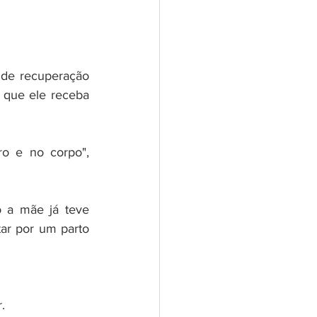
de recuperação 
que ele receba 
o e no corpo", 
 a mãe já teve 
ar por um parto 
.