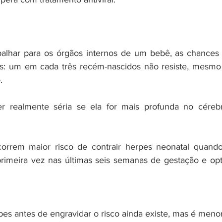
palhar para os órgãos internos de um bebê, as chances 
s: um em cada três recém-nascidos não resiste, mesmo 
.
r realmente séria se ela for mais profunda no cérebr
rrem maior risco de contrair herpes neonatal quando
primeira vez nas últimas seis semanas de gestação e opt
es antes de engravidar o risco ainda existe, mas é menor