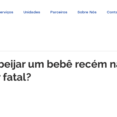
erviços
Unidades
Parceiros
Sobre Nós
Cont
beijar um bebê recém n
 fatal?