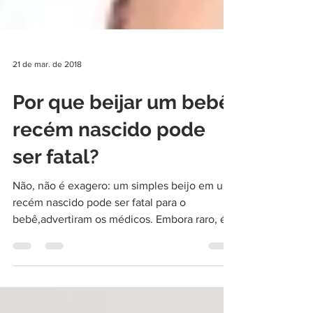
21 de mar. de 2018
Por que beijar um bebê
recém nascido pode
ser fatal?
Não, não é exagero: um simples beijo em um
recém nascido pode ser fatal para o
bebê,advertiram os médicos. Embora raro, é
muito...