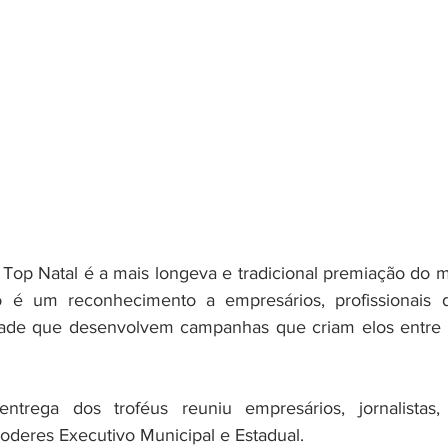
 Top Natal é a mais longeva e tradicional premiação do me
 é um reconhecimento a empresários, profissionais d
dade que desenvolvem campanhas que criam elos entre 
ega dos troféus reuniu empresários, jornalistas, pu
oderes Executivo Municipal e Estadual. 