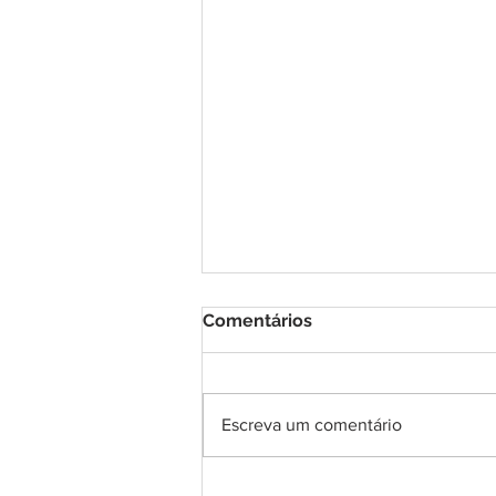
Comentários
Escreva um comentário
DNA Center inaugura