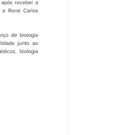
 após receber a 
 e René Carlos 
ço de biologia 
idade junto ao 
icos, biologia 