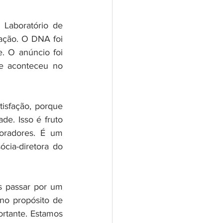
ação. O DNA foi 
. O anúncio foi 
ue aconteceu no 
isfação, porque 
e. Isso é fruto 
oradores. É um 
cia-diretora do 
 passar por um 
no propósito de 
tante. Estamos 