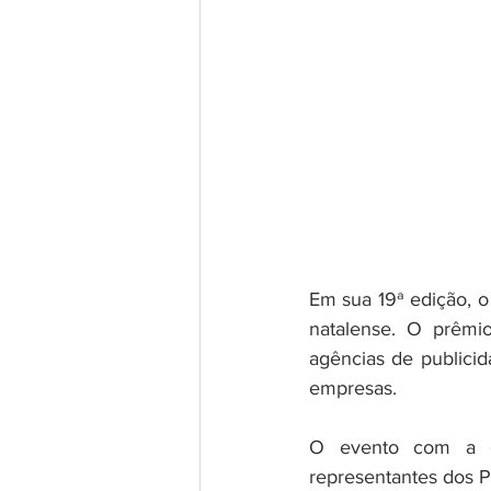
Em sua 19ª edição, o
natalense. O prêmio
agências de publici
empresas. 
O evento com a entr
representantes dos P