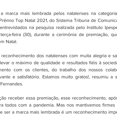
o Prêmio Top Natal 2021, do Sistema Tribuna de Comunic
ntrevistados na pesquisa realizada pelo Instituto Ipespe
 terça-feira (30), durante a cerimônia de premiação, q
m Natal.
 reconhecimento dos natalenses com muita alegria e sat
var o máximo de qualidade e resultados fiéis à sociedad
mento com os clientes, do trabalho dos nossos colab
vante e satisfatório. Estamos muito gratos!, resumiu a só
 Fernandes.
o receber essa premiação, esse reconhecimento, após
 para todos com a pandemia. Mas nos mantivemos firmes 
 e ser a marca mais lembrada é um reconhecimento impor