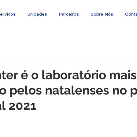
erviços
Unidades
Parceiros
Sobre Nós
Cont
er é o laboratório mais
 pelos natalenses no 
l 2021