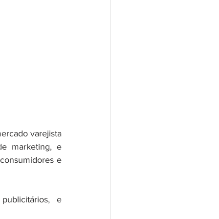
rcado varejista 
e marketing, e 
consumidores e 
blicitários, e 