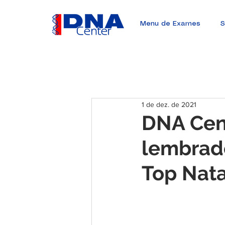
Menu de Exames
S
1 de dez. de 2021
DNA Cent
lembrado
Top Nata