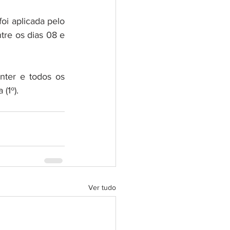
i aplicada pelo 
tre os dias 08 e 
ter e todos os 
(1º).
Ver tudo