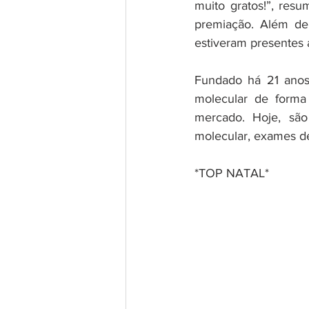
muito gratos!”, res
premiação. Além del
estiveram presentes 
Fundado há 21 anos,
molecular de forma 
mercado. Hoje, são 
molecular, exames de
*TOP NATAL*