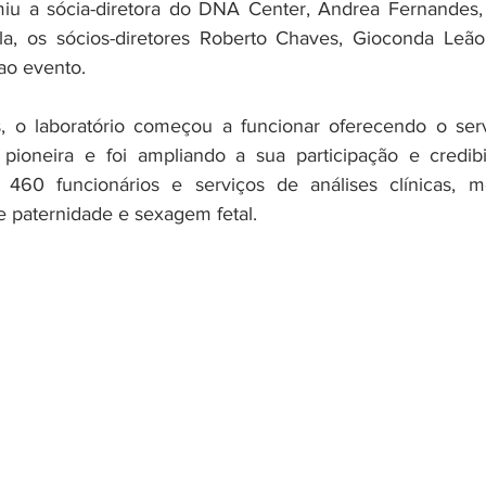
umiu a sócia-diretora do DNA Center, Andrea Fernandes,
a, os sócios-diretores Roberto Chaves, Gioconda Leão
ao evento. 
 o laboratório começou a funcionar oferecendo o servi
pioneira e foi ampliando a sua participação e credibil
460 funcionários e serviços de análises clínicas, méd
 paternidade e sexagem fetal. 