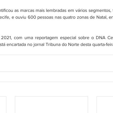
ntificou as marcas mais lembradas em vários segmentos, fo
Recife, e ouviu 600 pessoas nas quatro zonas de Natal, en
l 2021, com uma reportagem especial sobre o DNA Cen
tá encartada no jornal Tribuna do Norte desta quarta-feira 