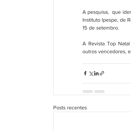
A pesquisa,  que ide
Instituto Ipespe, de 
15 de setembro. 
A Revista Top Nata
outros vencedores, es
Posts recentes