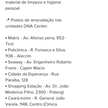
material de limpeza e higiene 
pessoal.
📍 Postos de arrecadação nas 
unidades DNA Center:
▪ Matriz - Av. Afonso pena, 952- 
Tirol
▪ Policlínica - R. Fonseca e Silva, 
1136 - Alecrim
▪ Seaway - Av. Engenheiro Roberto 
Freire - Capim Macio
▪ Cidade da Esperança - Rua 
Paraíba, 128
▪ Shopping Estação ​- Av. Dr. João 
Medeiros Filho, 2300 - Potengi
▪ Ceará-mirim - R. General João 
Varela, 1148, Centro (Clínica 