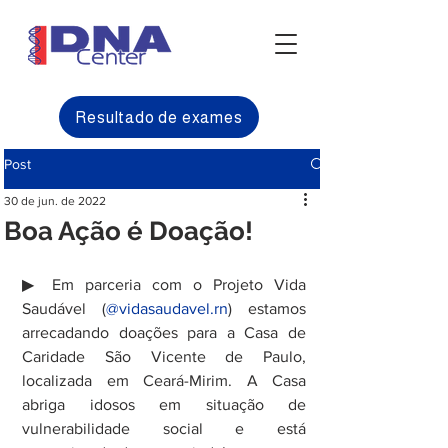
Resultado de exames
Post
30 de jun. de 2022
Boa Ação é Doação!
▶ Em parceria com o Projeto Vida 
Saudável (
@vidasaudavel.rn
) estamos 
arrecadando doações para a Casa de 
Caridade São Vicente de Paulo, 
localizada em Ceará-Mirim. A Casa 
abriga idosos em situação de 
vulnerabilidade social e está 