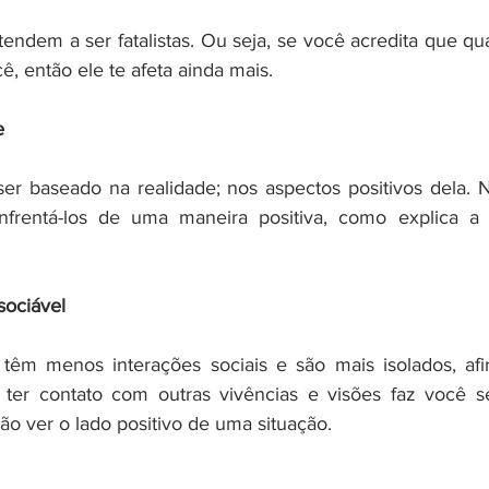
endem a ser fatalistas. Ou seja, se você acredita que qu
, então ele te afeta ainda mais.
e
er baseado na realidade; nos aspectos positivos dela. N
frentá-los de uma maneira positiva, como explica a e
sociável
 têm menos interações sociais e são mais isolados, afi
 ter contato com outras vivências e visões faz você se
ão ver o lado positivo de uma situação.