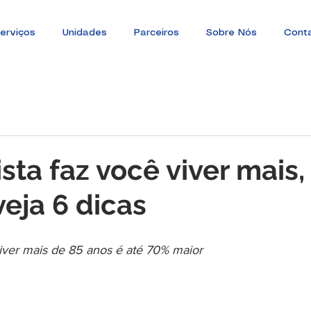
erviços
Unidades
Parceiros
Sobre Nós
Cont
sta faz você viver mais,
veja 6 dicas
viver mais de 85 anos é até 70% maior