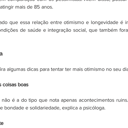
tingir mais de 85 anos.
cado que essa relação entre otimismo e longevidade é i
ondições de saúde e integração social, que também fora
a
ra algumas dicas para tentar ter mais otimismo no seu dia
s coisas boas
 não é a do tipo que nota apenas acontecimentos ruins.
bondade e solidariedade, explica a psicóloga.
te