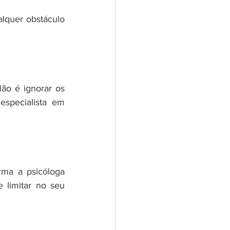
alquer obstáculo 
ão é ignorar os 
specialista em 
rma a psicóloga 
 limitar no seu 