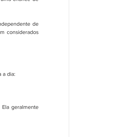
ndependente de 
m considerados 
 a dia:
 Ela geralmente 