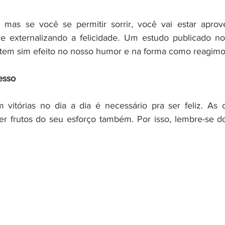
 mas se você se permitir sorrir, você vai estar aprove
e externalizando a felicidade. Um estudo publicado no 
 tem sim efeito no nosso humor e na forma como reagimos
esso
 vitórias no dia a dia é necessário pra ser feliz. As 
 frutos do seu esforço também. Por isso, lembre-se do