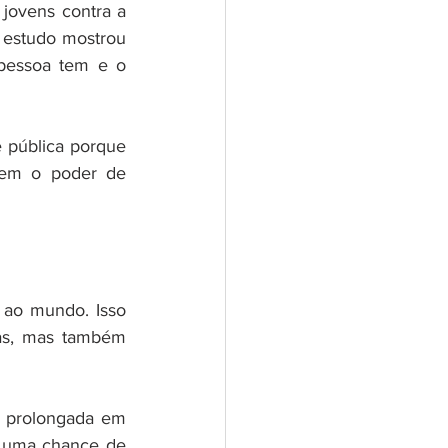
jovens contra a 
estudo mostrou 
pessoa tem e o 
 pública porque 
tem o poder de 
ao mundo. Isso 
s, mas também 
 prolongada em 
 uma chance de 