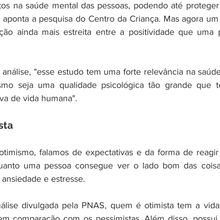
tos na saúde mental das pessoas, podendo até proteger 
 aponta a pesquisa do Centro da Criança. Mas agora um 
ção ainda mais estreita entre a positividade que uma 
análise, "esse estudo tem uma forte relevância na saúde
smo seja uma qualidade psicológica tão grande que 
iva de vida humana".
sta
timismo, falamos de expectativas e da forma de reagir 
uanto uma pessoa consegue ver o lado bom das coisa
 ansiedade e estresse.
lise divulgada pela PNAS, quem é otimista tem a vida
em comparação com os pessimistas. Além disso, possui