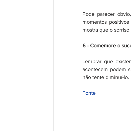
Pode parecer óbvio,
momentos positivos 
mostra que o sorriso
6 - Comemore o suc
Lembrar que existem
acontecem podem ser
não tente diminuí-lo.
Fonte