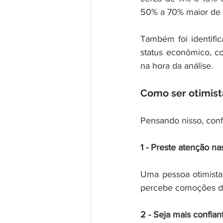
50% a 70% maior de a
Também foi identifi
status econômico, c
na hora da análise.
Como ser otimist
Pensando nisso, confi
1 - Preste atenção na
Uma pessoa otimista
percebe comoções de 
2 - Seja mais confian