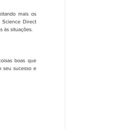
itando mais os 
Science Direct 
 às situações.
coisas boas que 
 seu sucesso e 