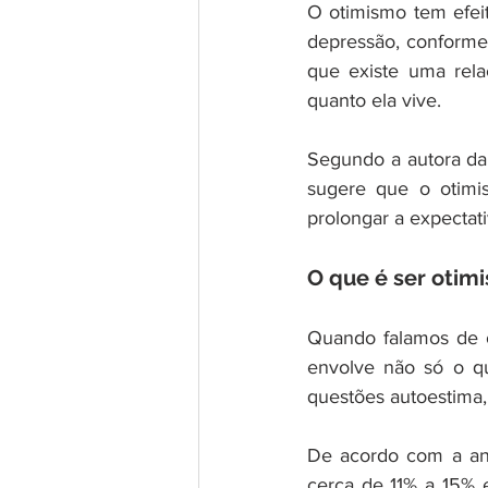
O otimismo tem efei
depressão, conforme
que existe uma rela
quanto ela vive.
Segundo a autora da 
sugere que o otimi
prolongar a expectat
O que é ser otimi
Quando falamos de o
envolve não só o q
questões autoestima,
De acordo com a aná
cerca de 11% a 15% 