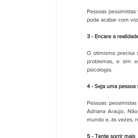
Pessoas pessimistas t
pode acabar com você
3 - Encare a realidad
O otimismo precisa s
problemas, e sim en
psicologia.
4 - Seja uma pessoa 
Pessoas pessimistas
Adriana Araújo. Não
mundo e, às vezes, n
5 - Tente sorrir mais