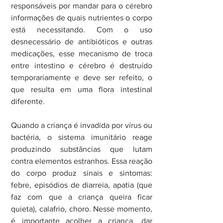
responsáveis por mandar para o cérebro 
informações de quais nutrientes o corpo 
está necessitando. Com o uso 
desnecessário de antibióticos e outras 
medicações, esse mecanismo de troca 
entre intestino e cérebro é destruído 
temporariamente e deve ser refeito, o 
que resulta em uma flora intestinal 
diferente.
Quando a criança é invadida por vírus ou 
bactéria, o sistema imunitário reage 
produzindo substâncias que lutam 
contra elementos estranhos. Essa reação 
do corpo produz sinais e sintomas: 
febre, episódios de diarreia, apatia (que 
faz com que a criança queira ficar 
quieta), calafrio, choro. Nesse momento, 
é importante acolher a criança, dar 