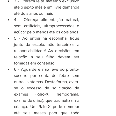
3 - Ofereça leite materno exclusivo 
até o sexto mês e em livre demanda 
até dois anos ou mais  
4 - Ofereça alimentação natural, 
sem artificiais, ultraprocessados e 
açúcar pelo menos até os dois anos  
5 - Ao entrar na escolinha, fique 
junto da escola, não terceirizar a 
responsabilidade! As decisões em 
relação a seu filho devem ser 
tomadas em consenso  
6 - Aguarde e não leve ao pronto-
socorro por conta de febre sem 
outros sintomas. Desta forma, evita-
se o excesso de solicitação de 
exames (Raio-X, hemograma, 
exame de urina), que traumatizam a 
criança. Um Raio-X pode demorar 
até seis meses para que toda 