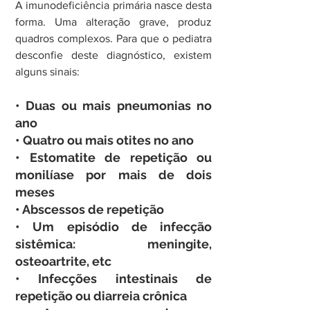
A imunodeficiência primária nasce desta 
forma. Uma alteração grave, produz 
quadros complexos. Para que o pediatra 
desconfie deste diagnóstico, existem 
alguns sinais:
• Duas ou mais pneumonias no 
ano
• Quatro ou mais otites no ano
• Estomatite de repetição ou 
monilíase por mais de dois 
meses
• Abscessos de repetição
• Um episódio de infecção 
sistêmica: meningite, 
osteoartrite, etc
• Infecções intestinais de 
repetição ou diarreia crônica