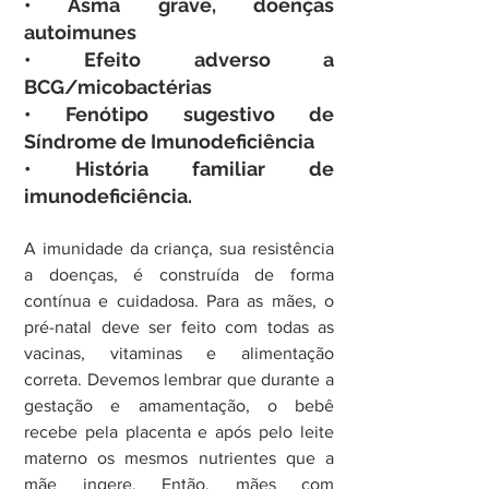
• Asma grave, doenças 
autoimunes
• Efeito adverso a 
BCG/micobactérias
• Fenótipo sugestivo de 
Síndrome de Imunodeficiência
• História familiar de 
imunodeficiência.
A imunidade da criança, sua resistência 
a doenças, é construída de forma 
contínua e cuidadosa. Para as mães, o 
pré-natal deve ser feito com todas as 
vacinas, vitaminas e alimentação 
correta. Devemos lembrar que durante a 
gestação e amamentação, o bebê 
recebe pela placenta e após pelo leite 
materno os mesmos nutrientes que a 
mãe ingere. Então, mães com 