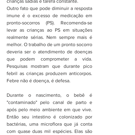
crianças sadias é tarefa constante.
Outro fato que pode diminuir a resposta 
imune é o excesso de medicação em 
pronto-socorros (PS). Recomenda-se 
levar as crianças ao PS em situações 
realmente sérias. Nem sempre mais é 
melhor. O trabalho de um pronto socorro 
deveria ser o atendimento de doenças 
que podem comprometer a vida. 
Pesquisas mostram que durante pico 
febril as crianças produzem anticorpos. 
Febre não é doença, é defesa.
Durante o nascimento, o bebê é 
"contaminado" pelo canal de parto e 
após pelo meio ambiente em que vive. 
Então seu intestino é colonizado por 
bactérias, uma microflora que já conta 
com quase duas mil espécies. Elas são 