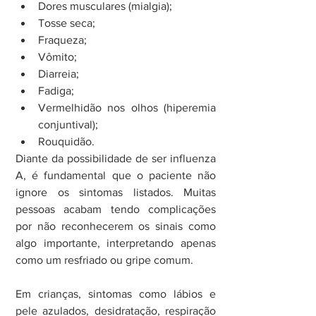
Dores musculares (mialgia);  
Tosse seca;  
Fraqueza;  
Vômito;  
Diarreia;  
Fadiga;  
Vermelhidão nos olhos (hiperemia 
conjuntival);  
Rouquidão. 
Diante da possibilidade de ser influenza 
A, é fundamental que o paciente não 
ignore os sintomas listados. Muitas 
pessoas acabam tendo complicações 
por não reconhecerem os sinais como 
algo importante, interpretando apenas 
como um resfriado ou gripe comum.
Em crianças, sintomas como lábios e 
pele azulados, desidratação, respiração 