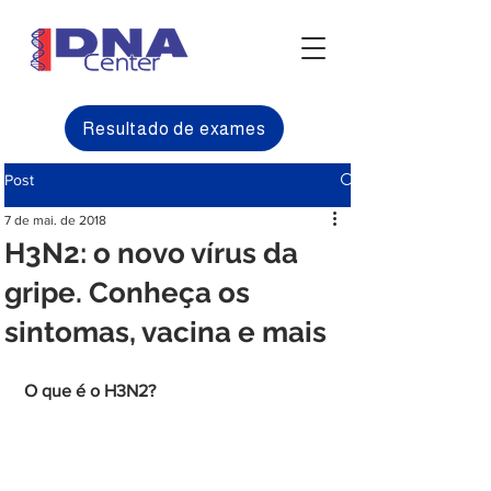
Resultado de exames
Post
7 de mai. de 2018
H3N2: o novo vírus da
gripe. Conheça os
sintomas, vacina e mais
O que é o H3N2?