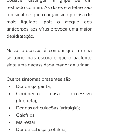
possível distinguir a gripe de um 
resfriado comum. As dores e a febre são 
um sinal de que o organismo precisa de 
mais líquidos, pois o ataque dos 
anticorpos aos vírus provoca uma maior 
desidratação.
Nesse processo, é comum que a urina 
se torne mais escura e que o paciente 
sinta uma necessidade menor de urinar.
Outros sintomas presentes são: 
Dor de garganta;  
Corrimento nasal excessivo 
(rinorreia);  
Dor nas articulações (artralgia);  
Calafrios;  
Mal-estar;  
Dor de cabeça (cefaleia);  