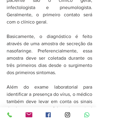
paciente são o clínico geral, 
infectologista e pneumologista. 
Geralmente, o primeiro contato será 
com o clínico geral.
Basicamente, o diagnóstico é feito 
através de uma amostra de secreção da 
nasofaringe. Preferencialmente, essa 
amostra deve ser coletada durante os 
três primeiros dias desde o surgimento 
dos primeiros sintomas.
Além do exame laboratorial para 
identificar a presença do vírus, o médico 
também deve levar em conta os sinais 
da doença, como a febre alta, o sinal 
mais comum durante os primeiros dias 
da gripe.