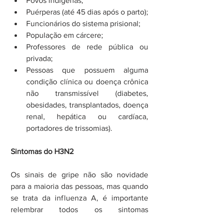
Povos indígenas;  
Puérperas (até 45 dias após o parto);  
Funcionários do sistema prisional;  
População em cárcere;  
Professores de rede pública ou 
privada;  
Pessoas que possuem alguma 
condição clínica ou doença crônica 
não transmissível (diabetes, 
obesidades, transplantados, doença 
renal, hepática ou cardíaca, 
portadores de trissomias). 
Sintomas do H3N2
Os sinais de gripe não são novidade 
para a maioria das pessoas, mas quando 
se trata da influenza A, é importante 
relembrar todos os sintomas 