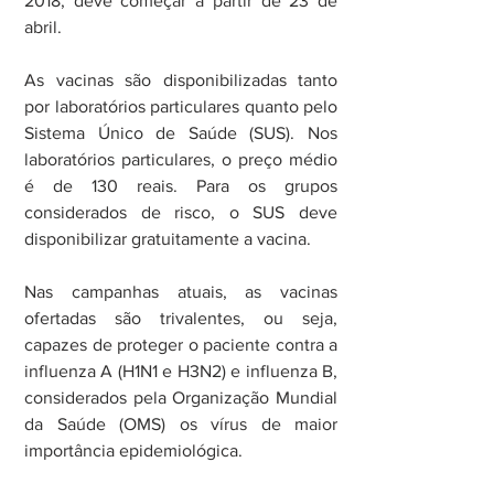
2018, deve começar a partir de 23 de 
abril.
As vacinas são disponibilizadas tanto 
por laboratórios particulares quanto pelo 
Sistema Único de Saúde (SUS). Nos 
laboratórios particulares, o preço médio 
é de 130 reais. Para os grupos 
considerados de risco, o SUS deve 
disponibilizar gratuitamente a vacina.
Nas campanhas atuais, as vacinas 
ofertadas são trivalentes, ou seja, 
capazes de proteger o paciente contra a 
influenza A (H1N1 e H3N2) e influenza B, 
considerados pela Organização Mundial 
da Saúde (OMS) os vírus de maior 
importância epidemiológica.