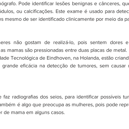
grafo. Pode identificar lesões benignas e cânceres, qu
ulos, ou calcificações. Este exame é usado para detec
 mesmo de ser identificado clinicamente por meio da pa
eres não gostam de realizá-lo, pois sentem dores e
as mamas são pressionadas entre duas placas de metal. 
ade Tecnológica de Eindhoven, na Holanda, estão criand
grande eficácia na detecção de tumores, sem causar 
faz radiografias dos seios, para identificar possíveis tu
também é algo que preocupa as mulheres, pois pode repre
cer de mama em alguns casos.