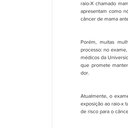
raio-X chamado mamó
apresentam como nód
câncer de mama antes
Porém, muitas mulh
processo: no exame, 
médicos da Universid
que promete manter 
dor.
Atualmente, o exame 
exposição ao raio-x 
de risco para o cân