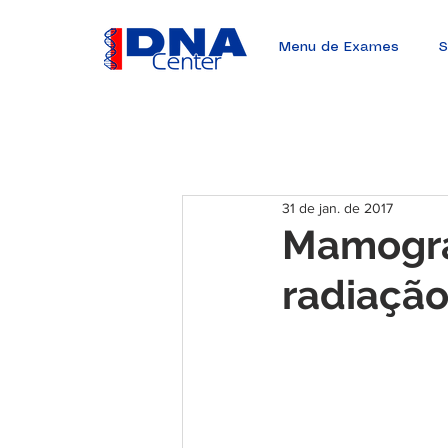
Menu de Exames
S
31 de jan. de 2017
Mamogra
radiação