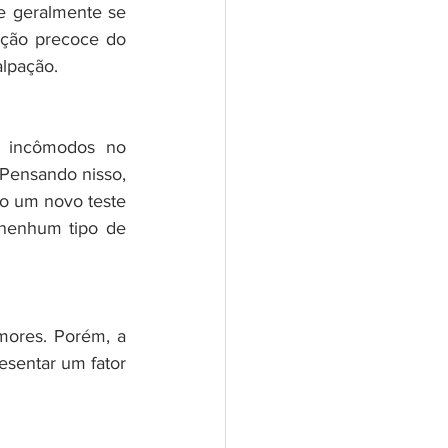
e geralmente se 
ção precoce do 
lpação.
 incômodos no 
Pensando nisso, 
o um novo teste 
nenhum tipo de 
mores. Porém, a 
sentar um fator 