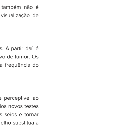
 também não é 
isualização de 
A partir daí, é 
vo de tumor. Os 
 frequência do 
 perceptível ao 
os novos testes 
 seios e tornar 
lho substitua a 