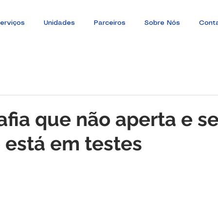
erviços
Unidades
Parceiros
Sobre Nós
Cont
fia que não aperta e s
 está em testes