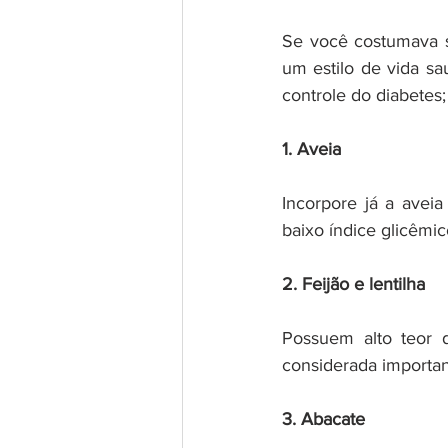
Se você costumava so
um estilo de vida sa
controle do diabetes; 
1. Aveia
Incorpore já a aveia
baixo índice glicêmic
2. Feijão e lentilha
Possuem alto teor d
considerada importan
3. Abacate