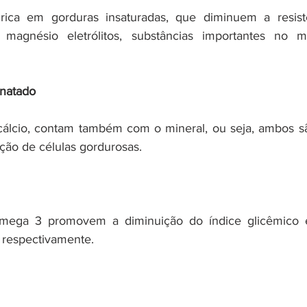
 rica em gorduras insaturadas, que diminuem a resistên
magnésio eletrólitos, substâncias importantes no m
snatado
álcio, contam também com o mineral, ou seja, ambos sã
ração de células gordurosas.
ômega 3 promovem a diminuição do índice glicêmico 
a, respectivamente.