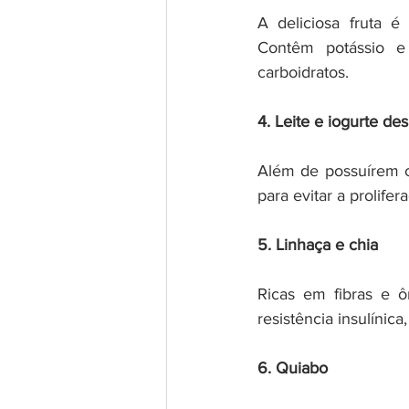
A deliciosa fruta é
Contêm potássio e 
carboidratos.
4. Leite e iogurte de
Além de possuírem c
para evitar a prolife
5. Linhaça e chia
Ricas em fibras e 
resistência insulínic
6. Quiabo