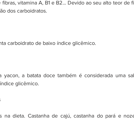
 fibras, vitamina A, B1 e B2... Devido ao seu alto teor de f
ão dos carboidratos.
ta carboidrato de baixo índice glicêmico.
a yacon, a batata doce também é considerada uma sab
índice glicêmico.
s
as na dieta. Castanha de cajú, castanha do pará e noze