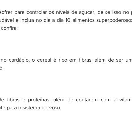
frer para controlar os níveis de açúcar, deixe isso no p
udável e inclua no dia a dia 10 alimentos superpoderosos
confira:
 no cardápio, o cereal é rico em fibras, além de ser um
o.
e fibras e proteínas, além de contarem com a vitamina
te para o sistema nervoso.