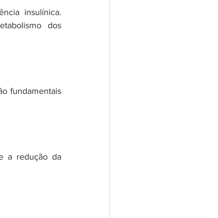
cia insulínica. 
etabolismo dos 
o fundamentais 
e a redução da 