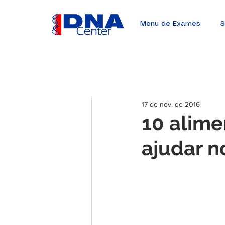
Menu de Exames
S
17 de nov. de 2016
10 alime
ajudar n