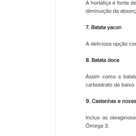
A hortaliça é fonte de
diminuição da absorç
7. Batata yacon
A deliciosa opção con
8. Batata doce
Assim como a batat
carboidrato de baixo 
9. Castanhas e noze
Inclua as oleaginos
Ômega 3.