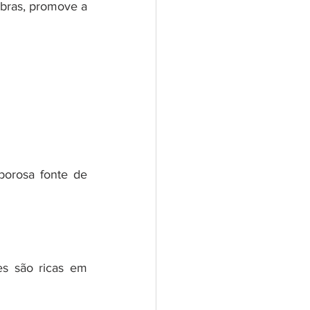
ibras, promove a 
orosa fonte de 
s são ricas em 