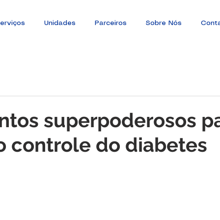
erviços
Unidades
Parceiros
Sobre Nós
Cont
ntos superpoderosos p
o controle do diabetes