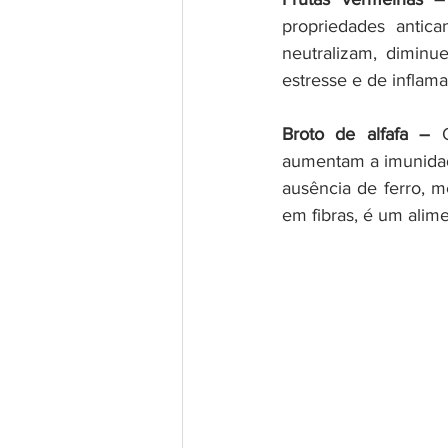
propriedades antic
neutralizam, diminu
estresse e de inflam
Broto de alfafa –
 
aumentam a imunidade
ausência de ferro, m
em fibras, é um alime