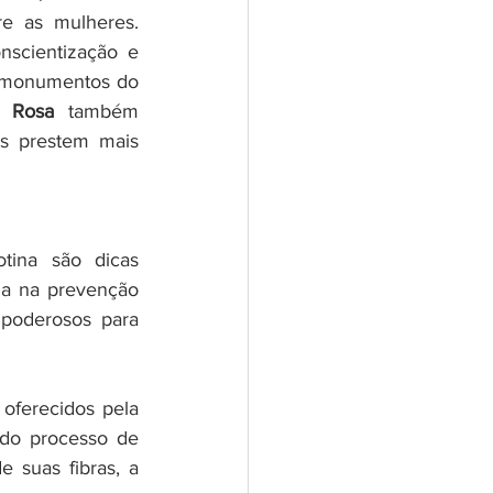
e as mulheres. 
scientização e 
 monumentos do 
o Rosa
 também 
s prestem mais 
tina são dicas 
da na prevenção 
poderosos para 
oferecidos pela 
 do processo de 
suas fibras, a 