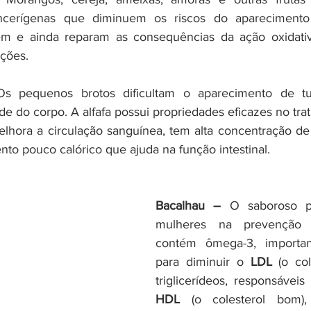
ancerígenas que diminuem os riscos do aparecimento
em e ainda reparam as consequências da ação oxidativa
ações.
Os pequenos brotos dificultam o aparecimento de tu
 do corpo. A alfafa possui propriedades eficazes no trat
elhora a circulação sanguínea, tem alta concentração de m
nto pouco calórico que ajuda na função intestinal.
Bacalhau –
 O saboroso pe
mulheres na prevenção
contém ômega-3, importan
para diminuir o 
LDL
 (o col
HDL
 (o colesterol bom)