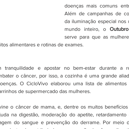
doenças mais comuns entr
Além de campanhas de con
da iluminação especial nos
mundo inteiro, o 
Outubr
serve para que as mulhere
tos alimentares e rotinas de exames.
 tranquilidade e apostar no bem-estar durante a ro
mbater o câncer, por isso, a cozinha é uma grande alia
oenças. O CicloVivo elaborou uma lista de alimentos 
arrinhos de supermercado das mulheres.
ine o câncer de mama, e, dentre os muitos benefícios 
 ajuda na digestão, moderação do apetite, retardamento
tragem do sangue e prevenção do derrame. Por meio de 