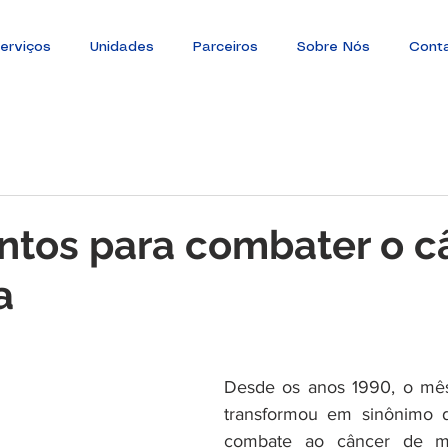
erviços
Unidades
Parceiros
Sobre Nós
Cont
ntos para combater o c
a
Desde os anos 1990, o mês
transformou em sinônimo 
combate ao câncer de m