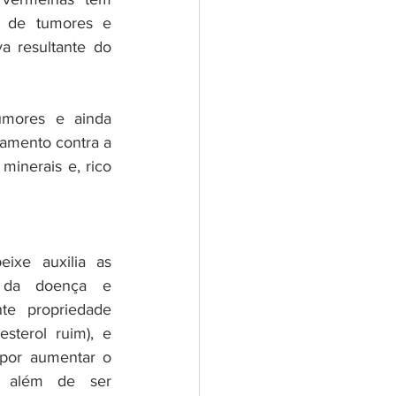
 de tumores e 
 resultante do 
mores e ainda 
amento contra a 
inerais e, rico 
ixe auxilia as 
 da doença e 
te propriedade 
esterol ruim), e 
triglicerídeos, responsáveis por aumentar o 
, além de ser 