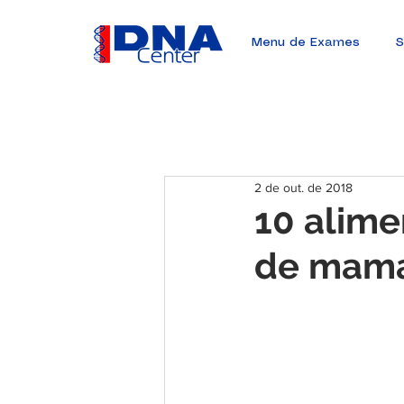
Menu de Exames
S
2 de out. de 2018
10 alime
de mam