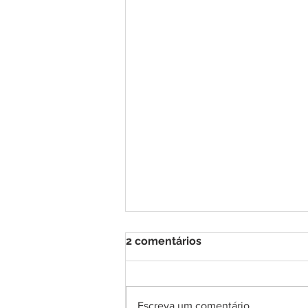
2 comentários
Escreva um comentário