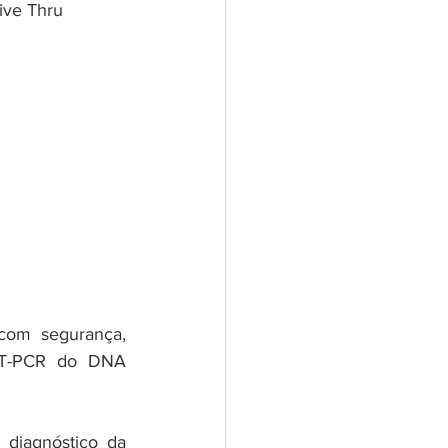
ive Thru
com segurança, 
RT-PCR do DNA 
diagnóstico da 