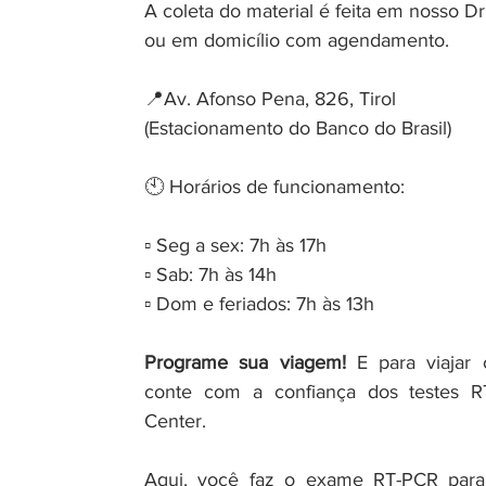
A coleta do material é feita em nosso Dr
ou em domicílio com agendamento.
📍Av. Afonso Pena, 826, Tirol 
(Estacionamento do Banco do Brasil)
🕙 Horários de funcionamento:
⠀
▫ Seg a sex: 7h às 17h
▫ Sab: 7h às 14h
▫ Dom e feriados: 7h às 13h
Programe sua viagem!
 E para viajar 
conte com a confiança dos testes 
Center.
Aqui, você faz o exame RT-PCR para 