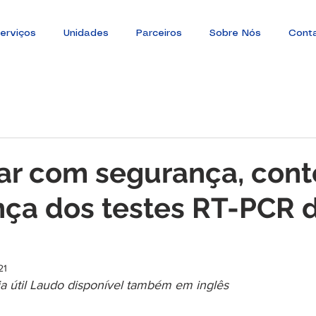
erviços
Unidades
Parceiros
Sobre Nós
Cont
jar com segurança, con
nça dos testes RT-PCR
21
ia útil Laudo disponível também em inglês