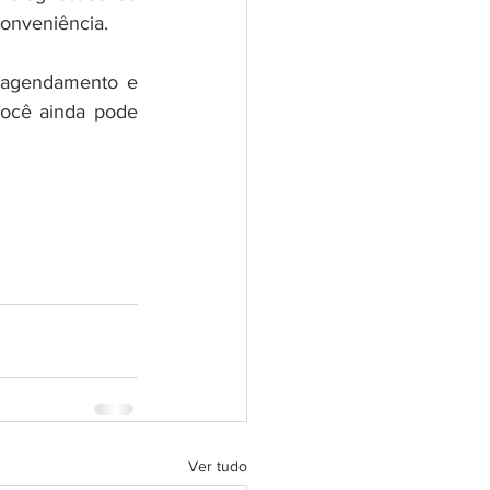
onveniência. 
 agendamento e 
você ainda pode 
 
Ver tudo