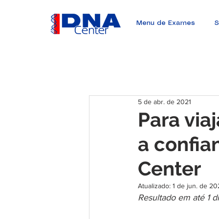
Menu de Exames
S
5 de abr. de 2021
Para via
a confia
Center
Atualizado:
1 de jun. de 20
Resultado em até 1 d