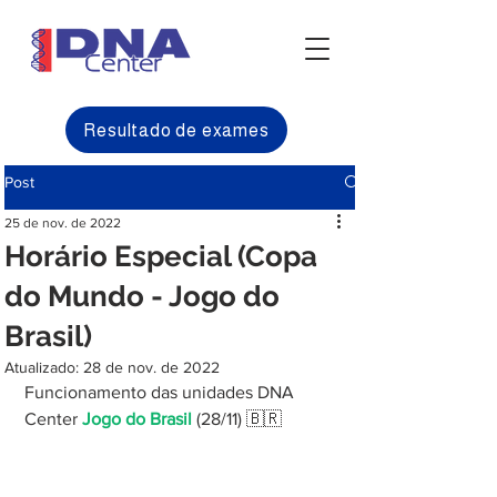
Resultado de exames
Post
25 de nov. de 2022
Horário Especial (Copa
do Mundo - Jogo do
Brasil)
Atualizado:
28 de nov. de 2022
Funcionamento das unidades DNA 
Center 
Jogo do Brasil 
(28/11) 🇧🇷