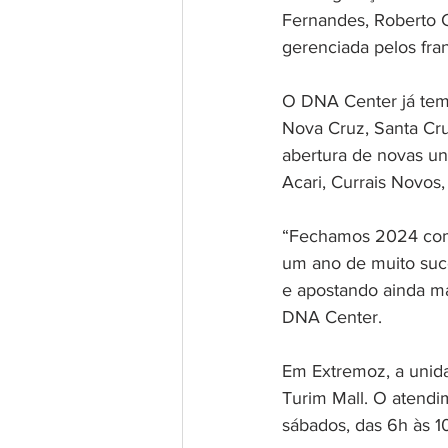
Fernandes, Roberto C
gerenciada pelos fr
O DNA Center já tem 
Nova Cruz, Santa Cr
abertura de novas u
Acari, Currais Novos
“Fechamos 2024 com 
um ano de muito suc
e apostando ainda ma
DNA Center. 
Em Extremoz, a unida
Turim Mall. O atendim
sábados, das 6h às 1