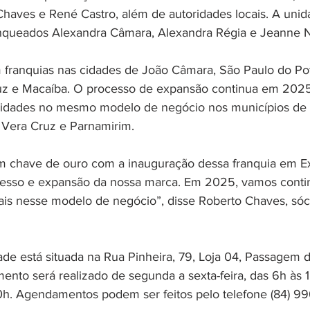
haves e René Castro, além de autoridades locais. A unid
anqueados Alexandra Câmara, Alexandra Régia e Jeanne 
franquias nas cidades de João Câmara, São Paulo do Pot
uz e Macaíba. O processo de expansão continua em 202
nidades no mesmo modelo de negócio nos municípios de 
, Vera Cruz e Parnamirim. 
chave de ouro com a inauguração dessa franquia em Ex
esso e expansão da nossa marca. Em 2025, vamos conti
is nesse modelo de negócio”, disse Roberto Chaves, sóci
de está situada na Rua Pinheira, 79, Loja 04, Passagem da
ento será realizado de segunda a sexta-feira, das 6h às 1
0h. Agendamentos podem ser feitos pelo telefone (84) 9