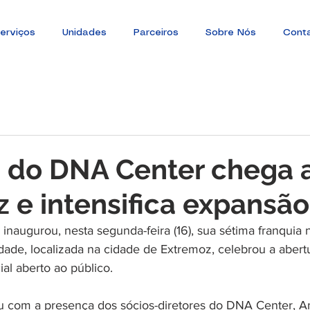
erviços
Unidades
Parceiros
Sobre Nós
Cont
a do DNA Center chega 
 e intensifica expansã
naugurou, nesta segunda-feira (16), sua sétima franquia 
dade, localizada na cidade de Extremoz, celebrou a aber
al aberto ao público.
u com a presença dos sócios-diretores do DNA Center, A