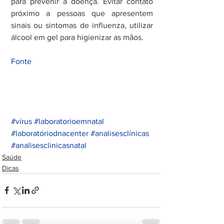
para prevenir a doença. Evitar contato 
próximo a pessoas que apresentem 
sinais ou sintomas de influenza, utilizar 
álcool em gel para higienizar as mãos.
Fonte
#vírus
#laboratorioemnatal
#laboratóriodnacenter
#analisesclínicas
#analisesclinicasnatal
Saúde
Dicas