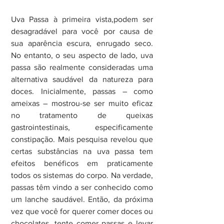
Uva Passa à primeira vista,podem ser 
desagradável para você por causa de 
sua aparência escura, enrugado seco. 
No entanto, o seu aspecto de lado, uva 
passa são realmente consideradas uma 
alternativa saudável da natureza para 
doces. Inicialmente, passas – como 
ameixas – mostrou-se ser muito eficaz 
no tratamento de queixas 
gastrointestinais, especificamente 
constipação. Mais pesquisa revelou que 
certas substâncias na uva passa tem 
efeitos benéficos em praticamente 
todos os sistemas do corpo. Na verdade, 
passas têm vindo a ser conhecido como 
um lanche saudável. Então, da próxima 
vez que você for querer comer doces ou 
chocolates, tente comer passas e levar 