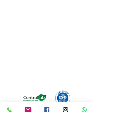
Confiança no Resultado!
Está acessando pelo celular? Clique no
número para contato
Nossa central: