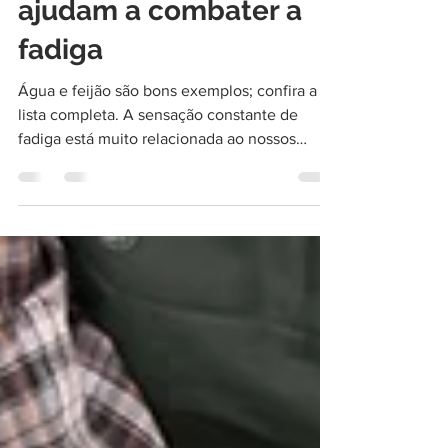
5 alimentos que
ajudam a combater a
fadiga
Água e feijão são bons exemplos; confira a
lista completa. A sensação constante de
fadiga está muito relacionada ao nossos
hábitos do...