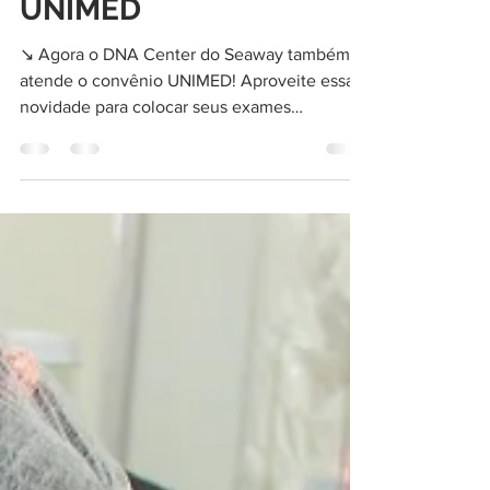
ATENÇÃO! Usuários da
UNIMED
↘ Agora o DNA Center do Seaway também
atende o convênio UNIMED! Aproveite essa
novidade para colocar seus exames
laboratoriais em dia com...