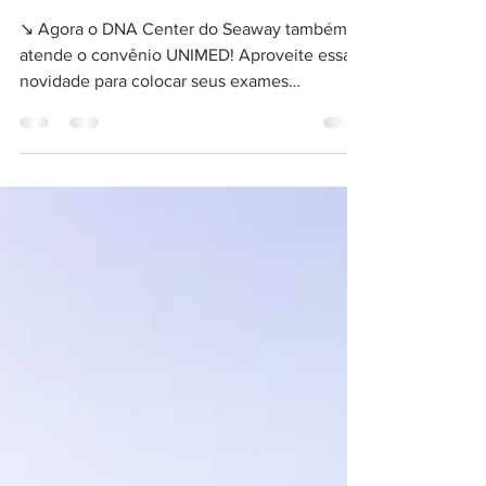
UNIMED
↘ Agora o DNA Center do Seaway também
atende o convênio UNIMED! Aproveite essa
novidade para colocar seus exames
laboratoriais em dia com...