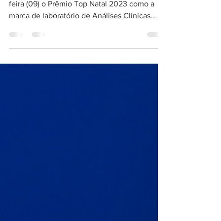
O DNA Center recebeu na noite desta quinta-
feira (09) o Prêmio Top Natal 2023 como a
marca de laboratório de Análises Clínicas
mais...