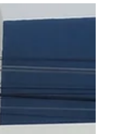
aproximar as...