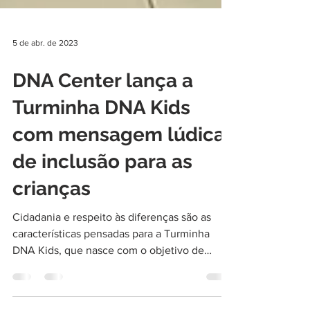
5 de abr. de 2023
DNA Center lança a
Turminha DNA Kids
com mensagem lúdica
de inclusão para as
crianças
Cidadania e respeito às diferenças são as
características pensadas para a Turminha
DNA Kids, que nasce com o objetivo de