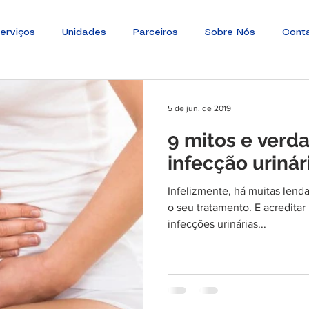
erviços
Unidades
Parceiros
Sobre Nós
Cont
5 de jun. de 2019
9 mitos e verd
infecção urinár
Infelizmente, há muitas len
o seu tratamento. E acreditar
infecções urinárias...