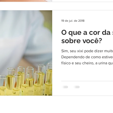
19 de jul. de 2018
O que a cor da 
sobre você?
Sim, seu xixi pode dizer muit
Dependendo de como estiver 
físico e seu cheiro, a urina qu
esultado!