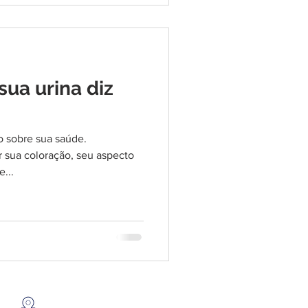
sua urina diz
o sobre sua saúde.
sua coloração, seu aspecto
e...