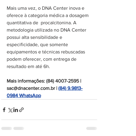
Mais uma vez, o DNA Center inova e 
oferece à categoria médica a dosagem 
quantitativa de  procalcitonina. A 
metodologia utilizada no DNA Center 
possui alta sensibilidade e 
especificidade, que somente 
equipamentos e técnicas rebuscadas 
podem oferecer, com entrega de 
resultado em até 6h.
Mais informações: (84) 4007-2595 | 
sac@dnacenter.com.br | 
(84) 9.9813-
0984 WhatsApp