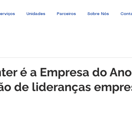
erviços
Unidades
Parceiros
Sobre Nós
Cont
ter é a Empresa do An
o de lideranças empres