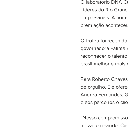
O laboratório DNA Ce
Líderes do Rio Grand
empresariais. A home
premiação aconteceu n
O troféu foi recebid
governadora Fátima 
reconhecer o talento
brasil melhor e mais 
Para Roberto Chaves
de orgulho. Ele ofere
Andrea Fernandes, G
e aos parceiros e clie
“Nosso compromisso 
inovar em saúde. Ca