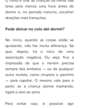
O certo é tirar as crianças da frente das 
telas pelo menos uma hora antes de 
dormir e, no período noturno, escolher 
atrações mais tranquilas.
Pode deixar no colo até dormir?
No início, quando as coisas estão se 
ajustando, não faz muita diferença. Só 
que, depois, há o risco de uma 
associação negativa. Ou seja, fica a 
impressão de que o neném precisa 
sempre dos embalos — ou de qualquer 
outra muleta, como chupeta e paninho 
— para capotar. O mesmo vale para o 
peito: se a criança dorme mamando, 
ligará o seio ao sono.
Para evitar isso, é possível agir 