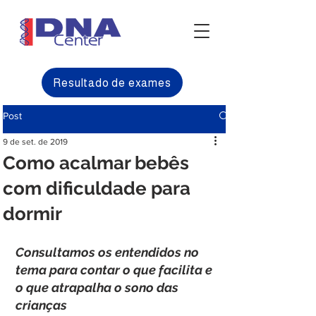
Resultado de exames
Post
9 de set. de 2019
Como acalmar bebês
com dificuldade para
dormir
Consultamos os entendidos no 
tema para contar o que facilita e 
o que atrapalha o sono das 
crianças