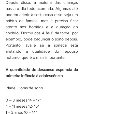
Depois disso, a maioria das crianças 
passa o dia todo acordada. Algumas até 
podem aderir à sesta caso esse seja um 
hábito da família, mas é preciso ficar 
atento aos horários e à duração do 
cochilo. Dormir das 4 às 6 da tarde, por 
exemplo, pode bagunçar o sono depois. 
Portanto, avalie se a soneca está 
afetando a qualidade do repouso 
noturno, que é o mais importante.
A quantidade de descanso esperada da 
primeira infância à adolescência
Idade, Horas de sono
0 – 3 meses 14 – 17*
4 – 11 meses 12- 15*
1 – 2 anos 10 – 14*