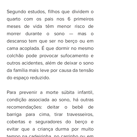
Segundo estudos, filhos que dividem o 
quarto com os pais nos 6 primeiros 
meses de vida têm menor risco de 
morrer durante o sono — mas o 
descanso tem que ser no berço ou em 
cama acoplada. É que dormir no mesmo 
colchão pode provocar sufocamento e 
outros acidentes, além de deixar o sono 
da família mais leve por causa da tensão 
do espaço reduzido.
Para prevenir a morte súbita infantil, 
condição associada ao sono, há outras 
recomendações: deitar o bebê de 
barriga para cima, tirar travesseiros, 
cobertas e seguradores do berço e 
evitar que a criança durma por muito 
tempo na cadeirinha, no carrinho ou em 