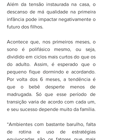
Além da tensão instaurada na casa, o 
descanso de má qualidade na primeira 
infância pode impactar negativamente o 
futuro dos filhos.
Acontece que, nos primeiros meses, o 
sono é polifásico mesmo, ou seja, 
dividido em ciclos mais curtos do que os 
do adulto. Assim, é esperado que o 
pequeno fique dormindo e acordando. 
Por volta dos 6 meses, a tendência é 
que o bebê desperte menos de 
madrugada. Só que esse período de 
transição varia de acordo com cada um, 
e seu sucesso depende muito da família.
“Ambientes com bastante barulho, falta 
de rotina e uso de estratégias 
equivocadas são os fatores que mais 