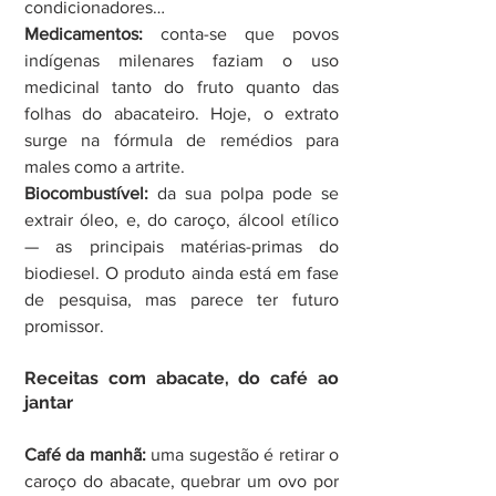
condicionadores…
Medicamentos:
 conta-se que povos 
indígenas milenares faziam o uso 
medicinal tanto do fruto quanto das 
folhas do abacateiro. Hoje, o extrato 
surge na fórmula de remédios para 
males como a artrite.
Biocombustível:
 da sua polpa pode se 
extrair óleo, e, do caroço, álcool etílico 
— as principais matérias-primas do 
biodiesel. O produto ainda está em fase 
de pesquisa, mas parece ter futuro 
promissor.
Receitas com abacate, do café ao 
jantar
Café da manhã:
 uma sugestão é retirar o 
caroço do abacate, quebrar um ovo por 