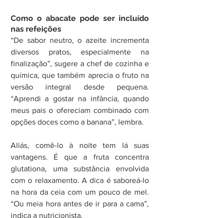
Como o abacate pode ser incluído 
nas refeições
“De sabor neutro, o azeite incrementa 
diversos pratos, especialmente na 
finalização”, sugere a chef de cozinha e 
química, que também aprecia o fruto na 
versão integral desde pequena. 
“Aprendi a gostar na infância, quando 
meus pais o ofereciam combinado com 
opções doces como a banana”, lembra.
Aliás, comê-lo à noite tem lá suas 
vantagens. É que a fruta concentra 
glutationa, uma substância envolvida 
com o relaxamento. A dica é saboreá-lo 
na hora da ceia com um pouco de mel. 
“Ou meia hora antes de ir para a cama”, 
indica a nutricionista.