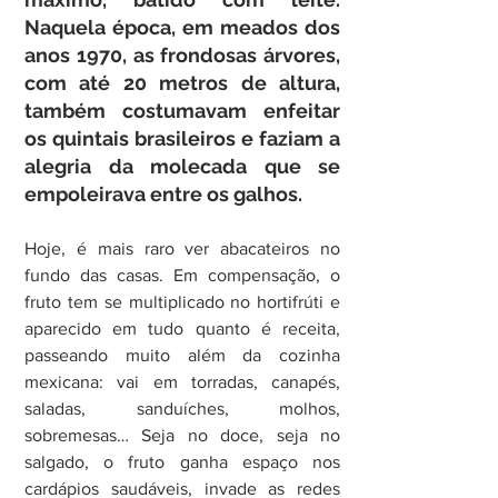
Naquela época, em meados dos 
anos 1970, as frondosas árvores, 
com até 20 metros de altura, 
também costumavam enfeitar 
os quintais brasileiros e faziam a 
alegria da molecada que se 
empoleirava entre os galhos.
Hoje, é mais raro ver abacateiros no 
fundo das casas. Em compensação, o 
fruto tem se multiplicado no hortifrúti e 
aparecido em tudo quanto é receita, 
passeando muito além da cozinha 
mexicana: vai em torradas, canapés, 
saladas, sanduíches, molhos, 
sobremesas… Seja no doce, seja no 
salgado, o fruto ganha espaço nos 
cardápios saudáveis, invade as redes 