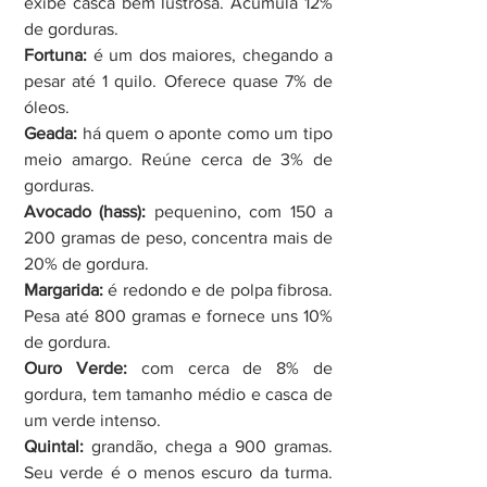
exibe casca bem lustrosa. Acumula 12% 
de gorduras.
Fortuna: 
é um dos maiores, chegando a 
pesar até 1 quilo. Oferece quase 7% de 
óleos.
Geada:
 há quem o aponte como um tipo 
meio amargo. Reúne cerca de 3% de 
gorduras.
Avocado (hass):
 pequenino, com 150 a 
200 gramas de peso, concentra mais de 
20% de gordura.
Margarida: 
é redondo e de polpa fibrosa. 
Pesa até 800 gramas e fornece uns 10% 
de gordura.
Ouro Verde:
 com cerca de 8% de 
gordura, tem tamanho médio e casca de 
um verde intenso.
Quintal:
 grandão, chega a 900 gramas. 
Seu verde é o menos escuro da turma. 