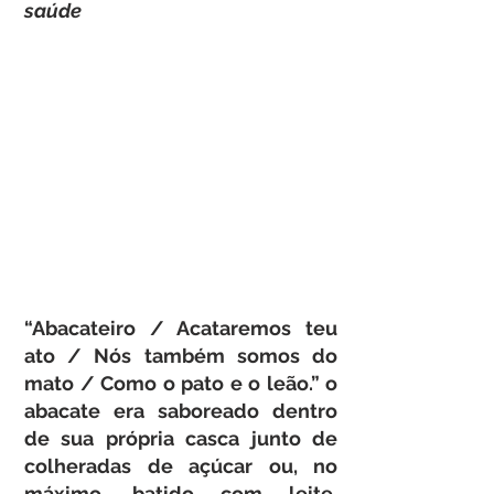
saúde
“Abacateiro / Acataremos teu 
ato / Nós também somos do 
mato / Como o pato e o leão.” o 
abacate era saboreado dentro 
de sua própria casca junto de 
colheradas de açúcar ou, no 
máximo, batido com leite. 