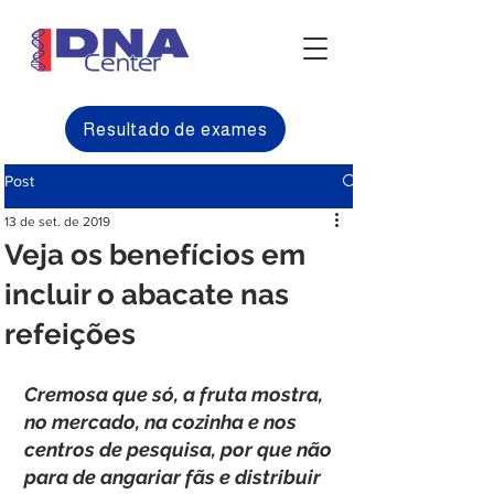
Resultado de exames
Post
13 de set. de 2019
Veja os benefícios em
incluir o abacate nas
refeições
Cremosa que só, a fruta mostra, 
no mercado, na cozinha e nos 
centros de pesquisa, por que não 
para de angariar fãs e distribuir 