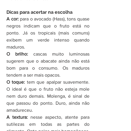
Dicas para acertar na escolha
A cor: 
para o avocado (Hass), tons quase 
negros indicam que o fruto está no 
ponto. Já os tropicais (mais comuns) 
exibem um verde intenso quando 
maduros.
O brilho: 
cascas muito luminosas 
sugerem que o abacate ainda não está 
bom para o consumo. Os maduros 
tendem a ser mais opacos.
O toque:
 tem que apalpar suavemente. 
O ideal é que o fruto não esteja mole 
nem duro demais. Molenga, é sinal de 
que passou do ponto. Duro, ainda não 
amadureceu.
A textura:
 nesse aspecto, atente para 
sutilezas em todas as partes do 