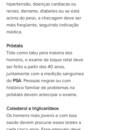
hipertensão, doenças cardíacas ou 
renais, derrame, diabetes ou se está 
acima do peso, a checagem deve ser 
mais freqüente, seguindo indicação 
médica.
Próstata
Tido como tabu pela maioria dos 
homens, o exame de toque retal deve 
ser feito a partir dos 40 anos, 
juntamente com a medição sanguínea 
do 
PSA
. Pessoas negras ou com 
histórico familiar de problemas na 
próstata devem antecipar o exame.
Colesterol e triglicerídeos
Os homens mais jovens e com boa 
saúde devem procurar esses testes a 
cada cinco anos. Esse intervalo deve 