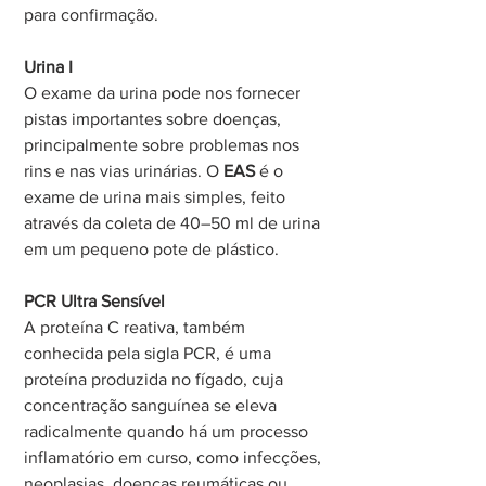
para confirmação.
Urina I
O exame da urina pode nos fornecer 
pistas importantes sobre doenças, 
principalmente sobre problemas nos 
rins e nas vias urinárias. O 
EAS
 é o 
exame de urina mais simples, feito 
através da coleta de 40–50 ml de urina 
em um pequeno pote de plástico.
PCR Ultra Sensível
A proteína C reativa, também 
conhecida pela sigla PCR, é uma 
proteína produzida no fígado, cuja 
concentração sanguínea se eleva 
radicalmente quando há um processo 
inflamatório em curso, como infecções, 
neoplasias, doenças reumáticas ou 