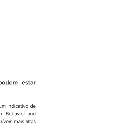
podem estar 
 indicativo de 
, Behavior and 
veis mais altos 