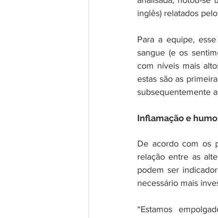
analisada, notou-se
inglês) relatados pel
Para a equipe, esse
sangue (e os sentim
com níveis mais alto
estas são as primeir
subsequentemente ava
Inflamação e humo
De acordo com os pe
relação entre as al
podem ser indicador
necessário mais inve
“Estamos empolgad