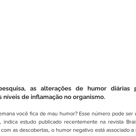
esquisa, as alterações de humor diárias 
s níveis de inflamação no organismo.
emana você fica de mau humor? Esse número pode ser um
 indica estudo publicado recentemente na revista Brain
com as descobertas, o humor negativo está associado a ní