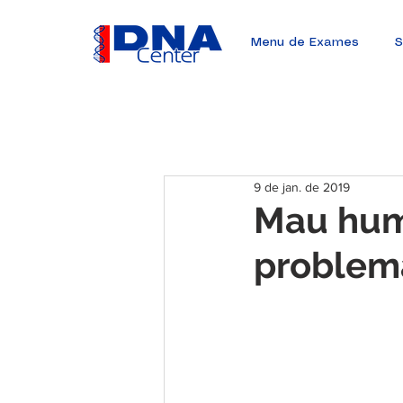
Menu de Exames
S
9 de jan. de 2019
Mau humo
problema