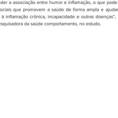
nder a associação entre humor e inflamação, o que pode 
sociais que promovem a saúde de forma ampla e ajuda
 à inflamação crônica, incapacidade e outras doenças”, c
squisadora da saúde comportamento, no estudo.