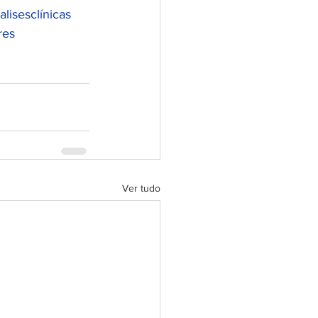
alisesclínicas
res
Ver tudo