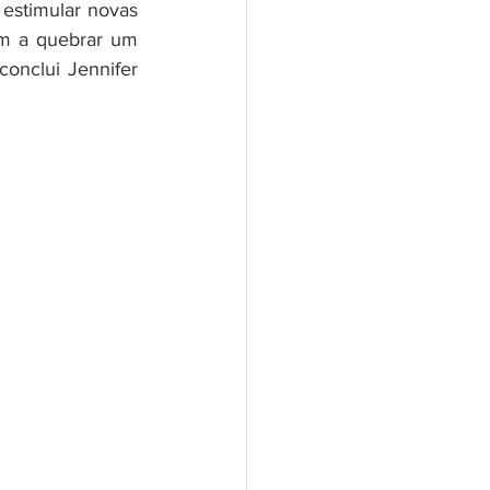
estimular novas 
m a quebrar um 
onclui Jennifer 