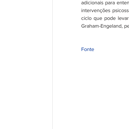
adicionais para ente
intervenções psicos
ciclo que pode levar
Graham-Engeland, pe
Fonte