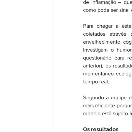
de inflamação – que
como pode ser sinal
Para chegar a este 
coletados através
envelhecimento cogn
investigam o humor
questionário para r
anterior), os result
momentâneo ecológic
tempo real. 
Segundo a equipe da
mais eficiente porque
modelo está sujeito 
Os resultados