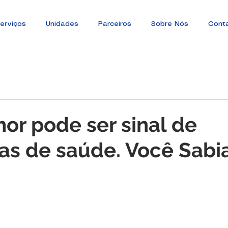
erviços
Unidades
Parceiros
Sobre Nós
Cont
r pode ser sinal de
s de saúde. Você Sabi