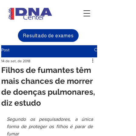
Resultado de exames
Post
14 de set. de 2018
Filhos de fumantes têm
mais chances de morrer
de doenças pulmonares,
diz estudo
Segundo os pesquisadores, a única 
forma de proteger os filhos é parar de 
fumar