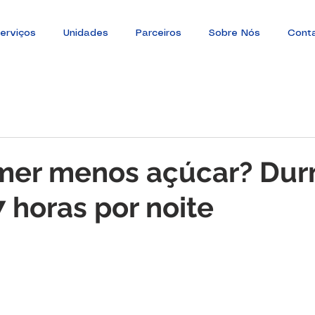
erviços
Unidades
Parceiros
Sobre Nós
Cont
mer menos açúcar? Dur
 horas por noite