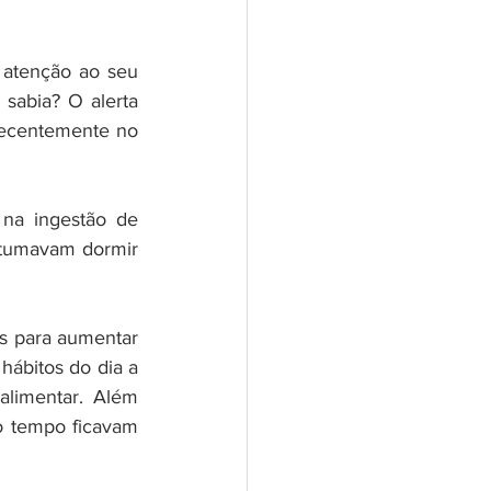
atenção ao seu 
sabia? O alerta 
recentemente no 
na ingestão de 
tumavam dormir 
s para aumentar 
ábitos do dia a 
limentar. Além 
 tempo ficavam 