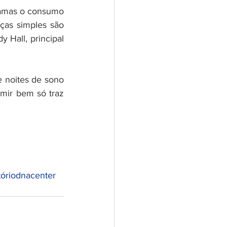
amas o consumo 
ças simples são 
Hall, principal 
 noites de sono 
mir bem só traz 
tóriodnacenter