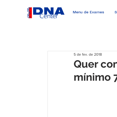
Menu de Exames
S
5 de fev. de 2018
Quer co
mínimo 7