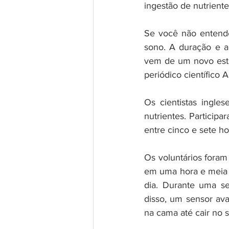
ingestão de nutrient
Se você não entend
sono. A duração e a 
vem de um novo estu
periódico científico A
Os cientistas ingle
nutrientes. Partici
entre cinco e sete ho
Os voluntários foram
em uma hora e meia 
dia. Durante uma se
disso, um sensor av
na cama até cair no 