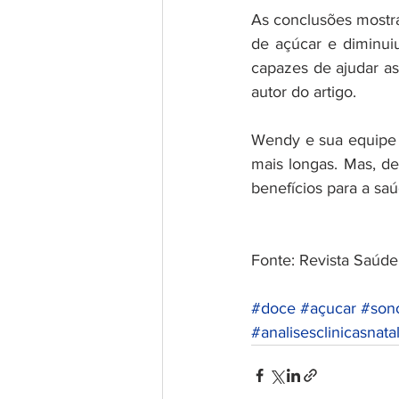
As conclusões mostr
de açúcar e diminuiu
capazes de ajudar as
autor do artigo.
Wendy e sua equipe p
mais longas. Mas, d
benefícios para a saú
Fonte: Revista Saúde
#doce
#açucar
#son
#analisesclinicasnata