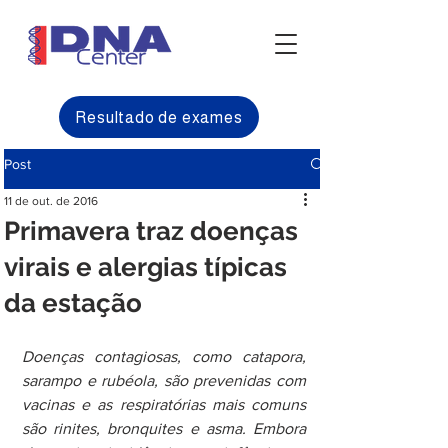
Resultado de exames
Post
11 de out. de 2016
Primavera traz doenças
virais e alergias típicas
da estação
Doenças contagiosas, como catapora, 
sarampo e rubéola, são prevenidas com 
vacinas e as respiratórias mais comuns 
são rinites, bronquites e asma. Embora 