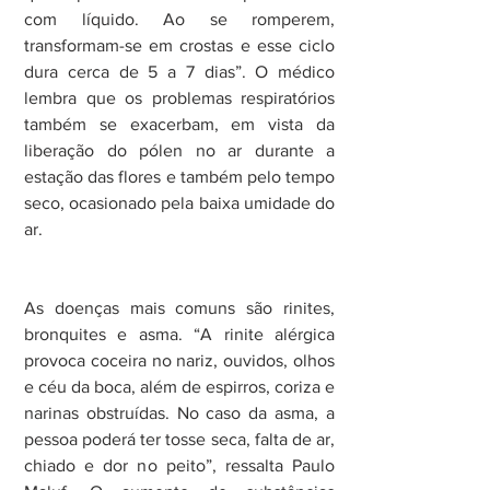
com líquido. Ao se romperem, 
transformam-se em crostas e esse ciclo 
dura cerca de 5 a 7 dias”. O médico 
lembra que os problemas respiratórios 
também se exacerbam, em vista da 
liberação do pólen no ar durante a 
estação das flores e também pelo tempo 
seco, ocasionado pela baixa umidade do 
ar.
As doenças mais comuns são rinites, 
bronquites e asma. “A rinite alérgica 
provoca coceira no nariz, ouvidos, olhos 
e céu da boca, além de espirros, coriza e 
narinas obstruídas. No caso da asma, a 
pessoa poderá ter tosse seca, falta de ar, 
chiado e dor no peito”, ressalta Paulo 